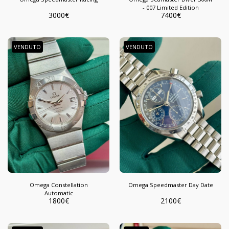
- 007 Limited Edition
3000
€
7400
€
VENDUTO
VENDUTO
Omega Constellation
Omega Speedmaster Day Date
Automatic
1800
€
2100
€