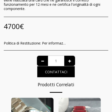
viene rilasciata una card che ne garantisce il corretto
funzionamento per 12 mesi e ne certifica l'originalità di ogni
componente.
4700
€
Politica di Restituzione:
Per informazioni relative al riconoscimento per il consumatore della garanzia di funzionamento e delle modalità di recesso del contratto, è possibile visionare l’informativa completa nella pagina dedicata al seguente link: https://www.iltempodeiprincipi.it/terms
CONTATTACI
Prodotti Correlati