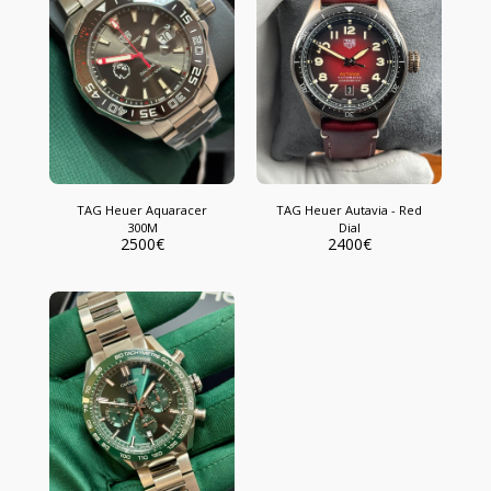
TAG Heuer Aquaracer
TAG Heuer Autavia - Red
300M
Dial
2500
€
2400
€