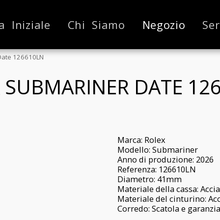
a Iniziale
Chi Siamo
Negozio
Ser
Date 126610LN
 SUBMARINER DATE 12
Marca: Rolex
Modello: Submariner
Anno di produzione: 2026
Referenza: 126610LN
Diametro: 41mm
Materiale della cassa: Acci
Materiale del cinturino: Ac
Corredo: Scatola e garanzi