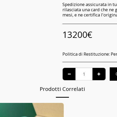
Spedizione assicurata in tu
rilasciata una card che ne 
mesi, e ne certifica l'origi
13200
€
Politica di Restituzione:
Per informazioni relative al riconoscimento pe
Prodotti Correlati