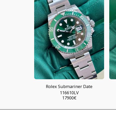
Rolex Submariner Date
116610LV
17900
€