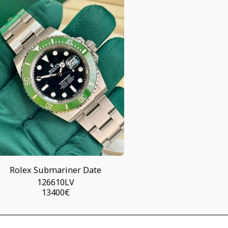
Rolex Submariner Date
126610LV
13400
€