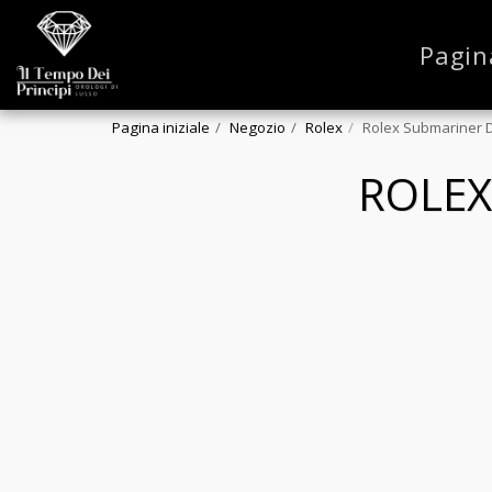
Pagin
Pagina iniziale
Negozio
Rolex
Rolex Submariner 
ROLEX