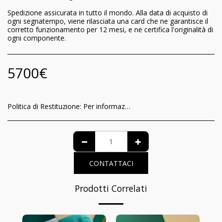
Spedizione assicurata in tutto il mondo. Alla data di acquisto di
ogni segnatempo, viene rilasciata una card che ne garantisce il
corretto funzionamento per 12 mesi, e ne certifica l'originalità di
ogni componente.
5700
€
Politica di Restituzione:
Per informazioni relative al riconoscimento per il consumatore della garanzia di funzionamento e delle modalità di recesso del contratto, è possibile visionare l’informativa completa nella pagina dedicata al seguente link: https://www.iltempodeiprincipi.it/terms
CONTATTACI
Prodotti Correlati