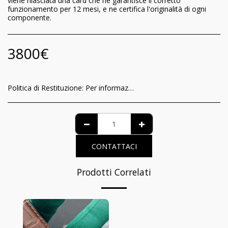
viene rilasciata una card che ne garantisce il corretto
funzionamento per 12 mesi, e ne certifica l'originalità di ogni
componente.
3800
€
Politica di Restituzione:
Per informazioni relative al riconoscimento per il consumatore della garanzia di funzionamento e delle modalità di recesso del contratto, è possibile visionare l’informativa completa nella pagina dedicata al seguente link: https://www.iltempodeiprincipi.it/terms
CONTATTACI
Prodotti Correlati