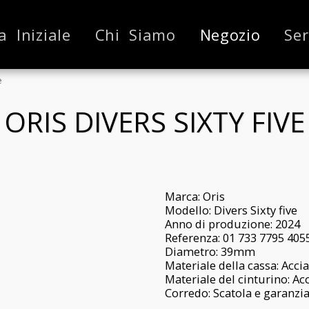
a Iniziale
Chi Siamo
Negozio
Ser
e
ORIS DIVERS SIXTY FIVE
Marca: Oris
Modello: Divers Sixty five
Anno di produzione: 2024
Referenza: 01 733 7795 405
Diametro: 39mm
Materiale della cassa: Acci
Materiale del cinturino: A
Corredo: Scatola e garanzia