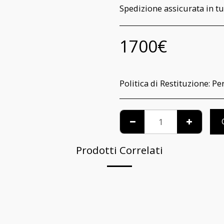
Spedizione assicurata in tu
1700
€
Politica di Restituzione:
Per informazioni relative al riconoscimento pe
Prodotti Correlati