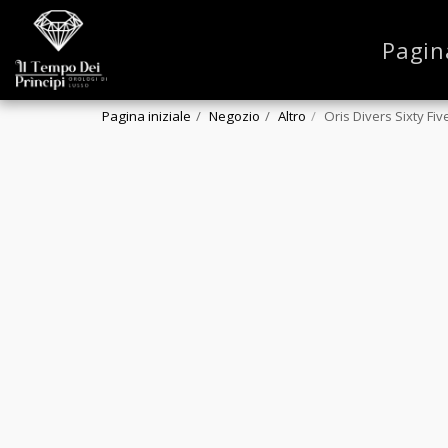
Pagin
Pagina iniziale
Negozio
Altro
Oris Divers Sixty Fiv