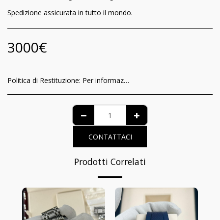
Spedizione assicurata in tutto il mondo.
3000
€
Politica di Restituzione:
Per informazioni relative al riconoscimento per il consumatore della garanzia di funzionamento e delle modalità di recesso del contratto, è possibile visionare l’informativa completa nella pagina dedicata al seguente link: https://www.iltempodeiprincipi.it/terms
CONTATTACI
Prodotti Correlati