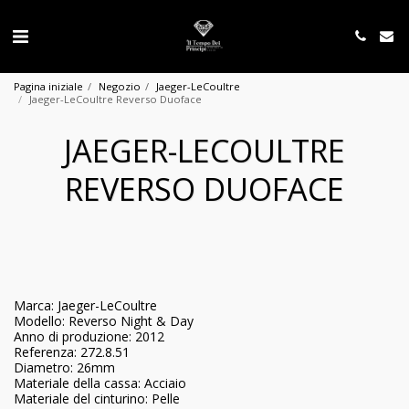
Pagina iniziale
Negozio
Jaeger-LeCoultre
Jaeger-LeCoultre Reverso Duoface
JAEGER-LECOULTRE
REVERSO DUOFACE
Marca: Jaeger-LeCoultre
Modello: Reverso Night & Day
Anno di produzione: 2012
Referenza: 272.8.51
Diametro: 26mm
Materiale della cassa: Acciaio
Materiale del cinturino: Pelle