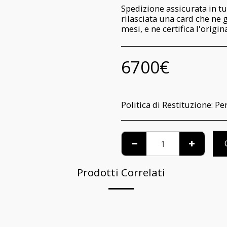
Spedizione assicurata in tu
rilasciata una card che ne 
mesi, e ne certifica l'origi
6700
€
Politica di Restituzione:
Per informazioni relative al riconoscimento pe
Prodotti Correlati