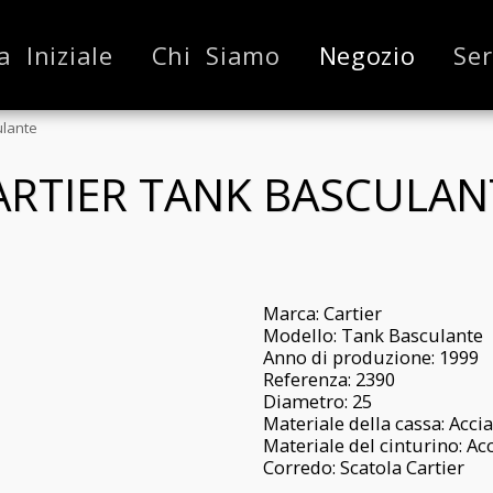
a Iniziale
Chi Siamo
Negozio
Ser
ulante
ARTIER TANK BASCULAN
Marca: Cartier
Modello: Tank Basculante
Anno di produzione: 1999
Referenza: 2390
Diametro: 25
Materiale della cassa: Acci
Materiale del cinturino: Ac
Corredo: Scatola Cartier