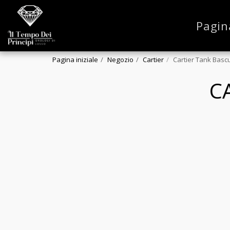
Pagin
Pagina iniziale
Negozio
Cartier
Cartier Tank Basc
C