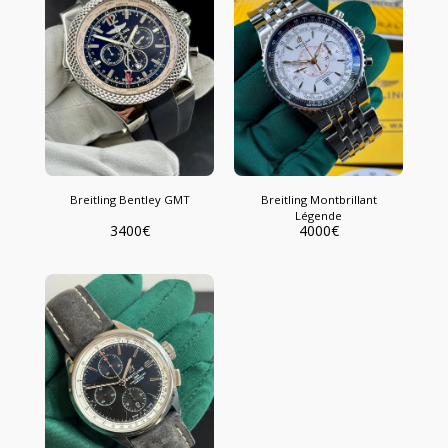
Breitling Bentley GMT
Breitling Montbrillant
Légende
3400
€
4000
€