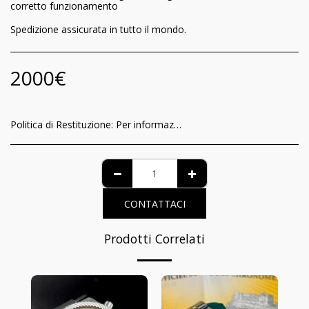
corretto funzionamento
Spedizione assicurata in tutto il mondo.
2000
€
Politica di Restituzione:
Per informazioni relative al riconoscimento per il consumatore della garanzia di funzionamento e delle modalità di recesso del contratto, è possibile visionare l’informativa completa nella pagina dedicata al seguente link: https://www.iltempodeiprincipi.it/terms
CONTATTACI
Prodotti Correlati